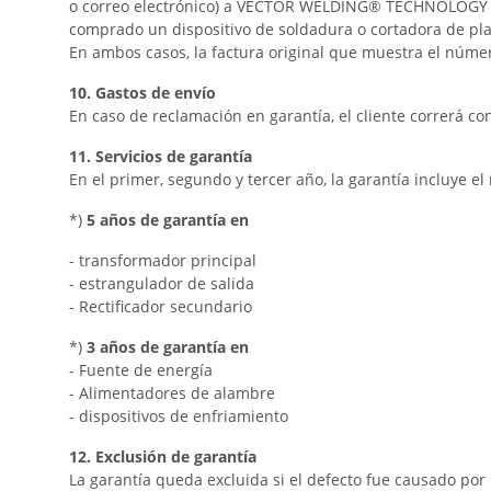
o correo electrónico) a VECTOR WELDING® TECHNOLOGY Gmb
comprado un dispositivo de soldadura o cortadora de p
En ambos casos, la factura original que muestra el número
10. Gastos de envío
En caso de reclamación en garantía, el cliente correrá co
11. Servicios de garantía
En el primer, segundo y tercer año, la garantía incluye e
*)
5 años de garantía en
- transformador principal
- estrangulador de salida
- Rectificador secundario
*)
3 años de garantía en
- Fuente de energía
- Alimentadores de alambre
- dispositivos de enfriamiento
12. Exclusión de garantía
La garantía queda excluida si el defecto fue causado po