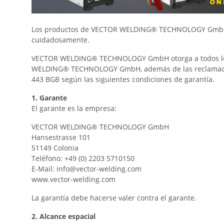
Los productos de VECTOR WELDING® TECHNOLOGY GmbH se 
cuidadosamente.
VECTOR WELDING® TECHNOLOGY GmbH otorga a todos los c
WELDING® TECHNOLOGY GmbH, además de las reclamaciones 
443 BGB según las siguientes condiciones de garantía.
1. Garante
El garante es la empresa:
VECTOR WELDING® TECHNOLOGY GmbH
Hansestrasse 101
51149 Colonia
Teléfono: +49 (0) 2203 5710150
E-Mail: info@vector-welding.com
www.vector-welding.com
La garantía debe hacerse valer contra el garante.
2. Alcance espacial