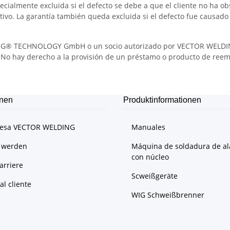
pecialmente excluida si el defecto se debe a que el cliente no ha o
ivo. La garantía también queda excluida si el defecto fue causado 
DING® TECHNOLOGY GmbH o un socio autorizado por VECTOR WELD
. No hay derecho a la provisión de un préstamo o producto de ree
onen
Produktinformationen
resa VECTOR WELDING
Manuales
 werden
Máquina de soldadura de a
con núcleo
arriere
Scweißgeräte
al cliente
WIG Schweißbrenner