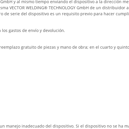
H y al mismo tiempo enviando el dispositivo a la dirección men
lasma VECTOR WELDING® TECHNOLOGY GmbH de un distribuidor autor
 de serie del dispositivo es un requisito previo para hacer cumplir
n los gastos de envío y devolución.
l reemplazo gratuito de piezas y mano de obra; en el cuarto y quinto
r un manejo inadecuado del dispositivo. Si el dispositivo no se 