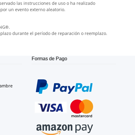
bservado las instrucciones de uso o ha realizado
por un evento externo aleatorio.
ING®.
mplazo durante el período de reparación o reemplazo.
Formas de Pago
lambre