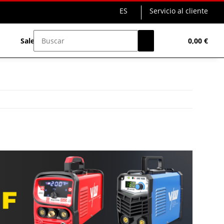
ES
Servicio al cliente
Sale%
0,00 €