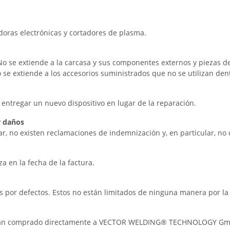
adoras electrónicas y cortadores de plasma.
o se extiende a la carcasa y sus componentes externos y piezas d
e extiende a los accesorios suministrados que no se utilizan dentr
egar un nuevo dispositivo en lugar de la reparación.
r daños
ar, no existen reclamaciones de indemnización y, en particular, no
za en la fecha de la factura.
s por defectos. Estos no están limitados de ninguna manera por la 
hayan comprado directamente a VECTOR WELDING® TECHNOLOGY GmbH e