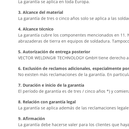
La garantía se aplica en toda Europa.
3. Alcance del material
La garantía de tres o cinco años solo se aplica a las sold
4. Alcance técnico
La garantía cubre los componentes mencionados en 11. N
abrazaderas de tierra en equipos de soldadura. Tampoco s
5. Autorización de entrega posterior
VECTOR WELDING® TECHNOLOGY GmbH tiene derecho a entr
6. Exclusión de reclamos adicionales, especialmente po
No existen más reclamaciones de la garantía. En particul
7. Duración e inicio de la garantía
El período de garantía es de tres / cinco años *) y comien
8. Relación con garantía legal
La garantía se aplica además de las reclamaciones legale
9. Afirmación
La garantía debe hacerse valer para los clientes que 