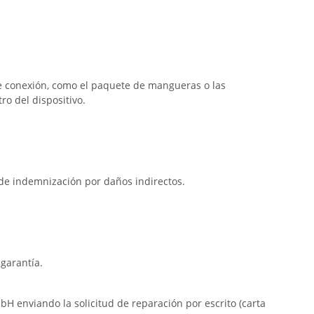
e conexión, como el paquete de mangueras o las
o del dispositivo.
 de indemnización por daños indirectos.
garantía.
nviando la solicitud de reparación por escrito (carta