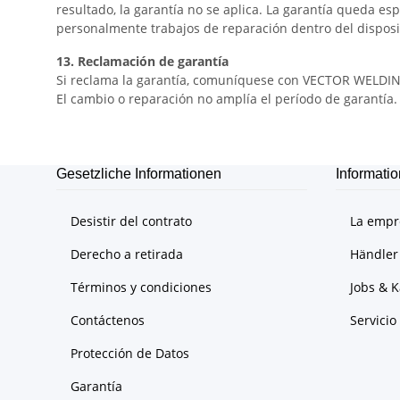
resultado, la garantía no se aplica. La garantía queda es
personalmente trabajos de reparación dentro del disposit
13. Reclamación de garantía
Si reclama la garantía, comuníquese con VECTOR WEL
El cambio o reparación no amplía el período de garantía
Gesetzliche Informationen
Informati
Desistir del contrato
La emp
Derecho a retirada
Händler
Términos y condiciones
Jobs & K
Contáctenos
Servicio 
Protección de Datos
Garantía