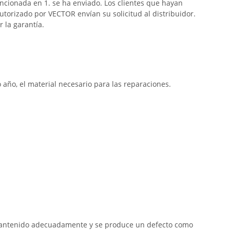
cionada en 1. se ha enviado. Los clientes que hayan
izado por VECTOR envían su solicitud al distribuidor.
 la garantía.
 año, el material necesario para las reparaciones.
ha mantenido adecuadamente y se produce un defecto como