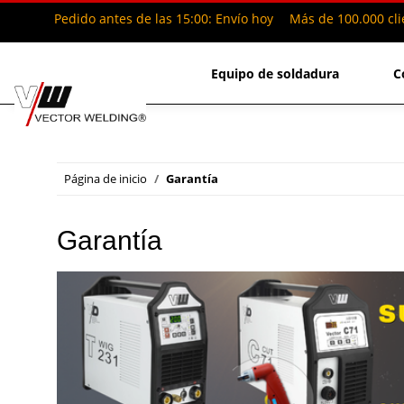
Pedido antes de las 15:00: Envío hoy
Más de 100.000 cli
Equipo de soldadura
C
Página de inicio
Garantía
Garantía