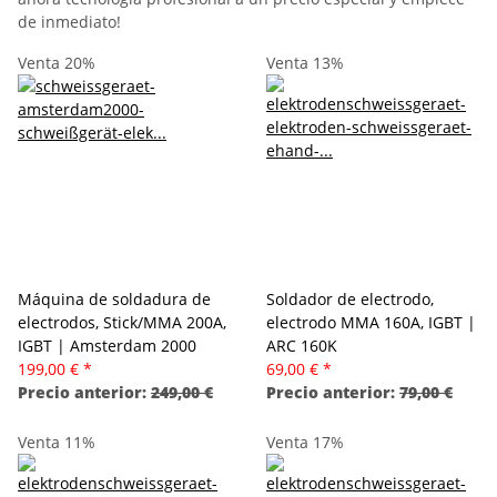
de inmediato!
Venta 20%
Venta 13%
Máquina de soldadura de
Soldador de electrodo,
electrodos, Stick/MMA 200A,
electrodo MMA 160A, IGBT |
IGBT | Amsterdam 2000
ARC 160K
199,00 €
*
69,00 €
*
Precio anterior:
249,00 €
Precio anterior:
79,00 €
Venta 11%
Venta 17%