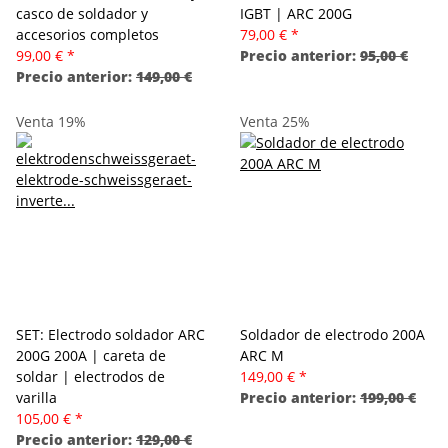
casco de soldador y
IGBT | ARC 200G
accesorios completos
79,00 €
*
99,00 €
*
Precio anterior:
95,00 €
Precio anterior:
149,00 €
Venta 19%
Venta 25%
SET: Electrodo soldador ARC
Soldador de electrodo 200A
200G 200A | careta de
ARC M
soldar | electrodos de
149,00 €
*
varilla
Precio anterior:
199,00 €
105,00 €
*
Precio anterior:
129,00 €