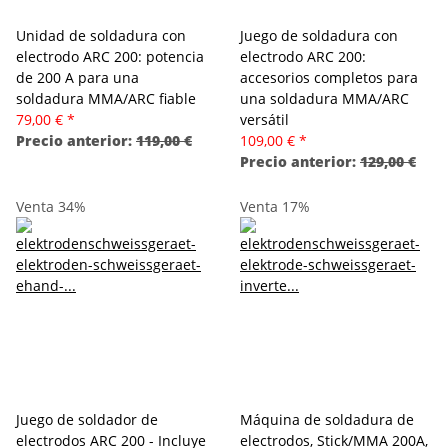
Unidad de soldadura con
Juego de soldadura con
electrodo ARC 200: potencia
electrodo ARC 200:
de 200 A para una
accesorios completos para
soldadura MMA/ARC fiable
una soldadura MMA/ARC
79,00 €
*
versátil
Precio anterior:
119,00 €
109,00 €
*
Precio anterior:
129,00 €
Venta 34%
Venta 17%
Juego de soldador de
Máquina de soldadura de
electrodos ARC 200 - Incluye
electrodos, Stick/MMA 200A,