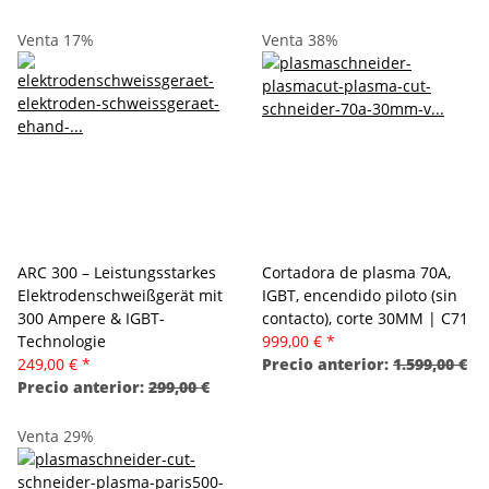
Venta 17%
Venta 38%
ARC 300 – Leistungsstarkes
Cortadora de plasma 70A,
Elektrodenschweißgerät mit
IGBT, encendido piloto (sin
300 Ampere & IGBT-
contacto), corte 30MM | C71
Technologie
999,00 €
*
249,00 €
*
Precio anterior:
1.599,00 €
Precio anterior:
299,00 €
Venta 29%