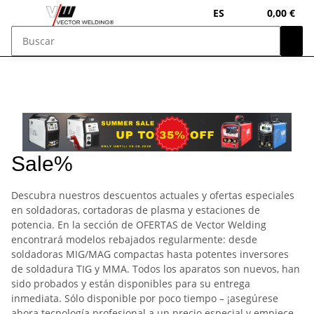
ES
0,00 €
Sale%
Descubra nuestros descuentos actuales y ofertas especiales
en soldadoras, cortadoras de plasma y estaciones de
potencia. En la sección de OFERTAS de Vector Welding
encontrará modelos rebajados regularmente: desde
soldadoras MIG/MAG compactas hasta potentes inversores
de soldadura TIG y MMA. Todos los aparatos son nuevos, han
sido probados y están disponibles para su entrega
inmediata. Sólo disponible por poco tiempo – ¡asegúrese
ahora tecnología profesional a un precio especial y empiece