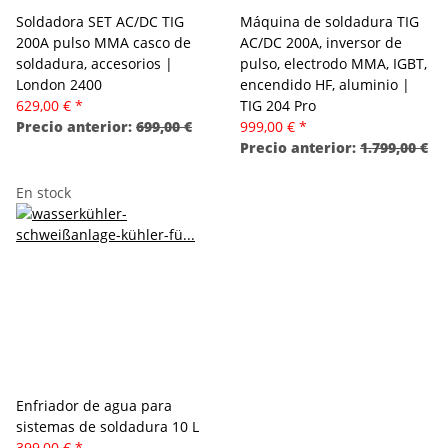
Soldadora SET AC/DC TIG
Máquina de soldadura TIG
200A pulso MMA casco de
AC/DC 200A, inversor de
soldadura, accesorios |
pulso, electrodo MMA, IGBT,
London 2400
encendido HF, aluminio |
629,00 €
*
TIG 204 Pro
Precio anterior:
699,00 €
999,00 €
*
Precio anterior:
1.799,00 €
En stock
Enfriador de agua para
sistemas de soldadura 10 L
399,00 €
*