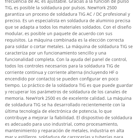
frecuencia de AC es ajustable. Gracias a la función de pulso
TIG, es posible la soldadura por pulsos. NewYork 2500
garantiza un proceso de soldadura TIG AC / DC profesional y
preciso. Es un especialista en soldadura de aluminio precisa
que se adapta a todos los materiales soldados. Con el diseño
modular, es posible un paquete de acuerdo con sus
requisitos. La máquina combinada es la elección correcta
para soldar o cortar metales. La máquina de soldadura TIG se
caracteriza por un funcionamiento sencillo y una
funcionalidad completa. Con la ayuda del panel de control,
todos los controles necesarios para la soldadura TIG de
corriente continua y corriente alterna (incluyendo HF o
encendido por contacto) se pueden configurar en poco
tiempo. Lo práctico de la soldadora TIG es que puede guardar
y recuperar los parámetros de soldadura de los canales de
memoria. NewYork 2500 es de excelente calidad. La máquina
de soldadura TIG se ha desarrollado recientemente con la
última tecnología de electrónica de potencia, lo que
contribuye a mejorar la fiabilidad. El dispositivo de soldadura
es adecuado para uso industrial, como procesamiento,
mantenimiento y reparación de metales, industria en alta
mar y astilleros, soldadura de carrocerías y tuberías para