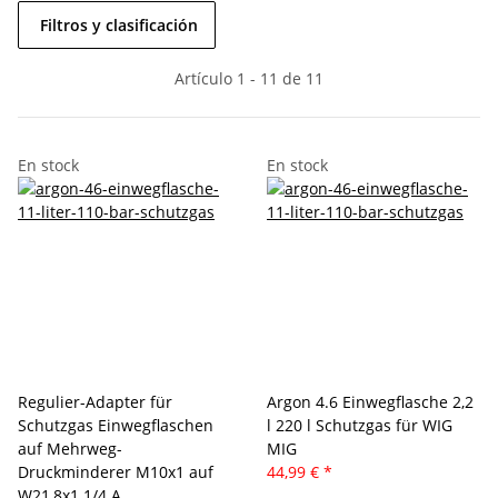
Filtros y clasificación
Artículo 1 - 11 de 11
En stock
En stock
Regulier-Adapter für
Argon 4.6 Einwegflasche 2,2
Schutzgas Einwegflaschen
l 220 l Schutzgas für WIG
auf Mehrweg-
MIG
Druckminderer M10x1 auf
44,99 €
*
W21,8x1 1/4 A