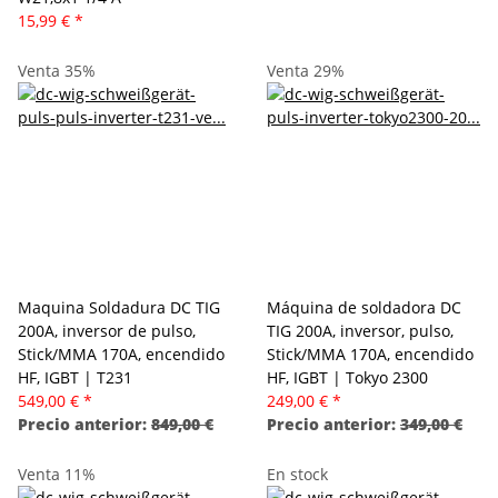
15,99 €
*
Venta 35%
Venta 29%
Maquina Soldadura DC TIG
Máquina de soldadora DC
200A, inversor de pulso,
TIG 200A, inversor, pulso,
Stick/MMA 170A, encendido
Stick/MMA 170A, encendido
HF, IGBT | T231
HF, IGBT | Tokyo 2300
549,00 €
*
249,00 €
*
Precio anterior:
849,00 €
Precio anterior:
349,00 €
Venta 11%
En stock