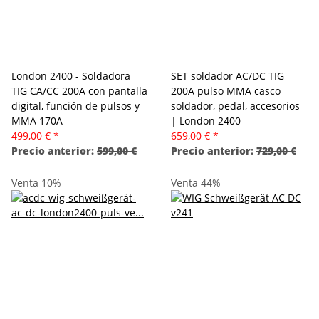
London 2400 - Soldadora
SET soldador AC/DC TIG
TIG CA/CC 200A con pantalla
200A pulso MMA casco
digital, función de pulsos y
soldador, pedal, accesorios
MMA 170A
| London 2400
499,00 €
*
659,00 €
*
Precio anterior:
599,00 €
Precio anterior:
729,00 €
Venta 10%
Venta 44%