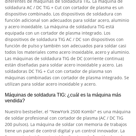
diferentes de máquinas de soldadura TIG. La máquina de
soldadura AC / DC TIG + Cut con cortador de plasma es un
dispositivo combinado. Los dispositivos de soldadura con
función adicional son adecuados para soldar acero, aluminio
y acero inoxidable. La máquina de soldadura TIG está
equipada con un cortador de plasma integrado. Los
dispositivos de soldadura TIG AC / DC son dispositivos con
función de pulso y también son adecuados para soldar casi
todos los materiales como acero inoxidable, acero y aluminio.
Las máquinas de soldadura TIG de DC (corriente continua)
están diseñadas para soldar acero inoxidable y acero. Las
soldadoras DC TIG + Cut con cortador de plasma son
máquinas combinadas con cortador de plasma integrado. Se
utilizan para soldar acero inoxidable y acero.
Máquinas de soldadura TIG: ¿cuál es la máquina más
vendida?
Nuestro bestseller, el "NewYork 2500 Kombi" es una máquina
de soldar profesional con cortador de plasma (AC / DC TIG
200 pulsos). La máquina de soldar con memoria de trabajos
tiene un panel de control digital y un control innovador. La