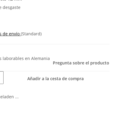
e desgaste
s de envío
(Standard)
as laborables
en Alemania
Pregunta sobre el producto
Añadir a la cesta de compra
laden ...