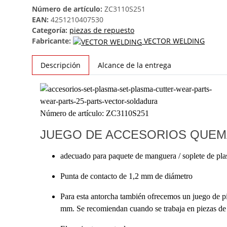
Número de artículo:
ZC3110S251
EAN:
4251210407530
Categoría:
piezas de repuesto
Fabricante:
VECTOR WELDING
Descripción
Alcance de la entrega
Número de artículo: ZC3110S251
JUEGO DE ACCESORIOS QUEMA
adecuado para paquete de manguera / soplete de p
Punta de contacto de 1,2 mm de diámetro
Para esta antorcha también ofrecemos un juego de p
mm.
Se recomiendan cuando se trabaja en piezas de