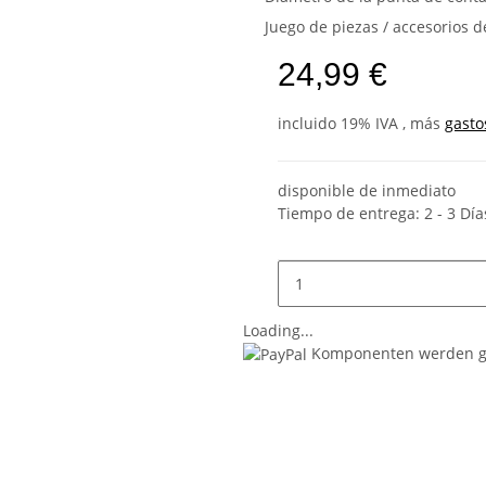
Juego de piezas / accesorios d
24,99 €
incluido 19% IVA , más
gasto
disponible de inmediato
Tiempo de entrega:
2 - 3 Dí
Loading...
Komponenten werden ge