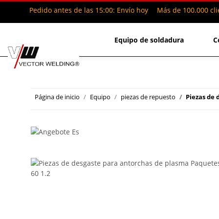
Pedido antes de las 15:00: Envío hoy
Más de 100.000 cli
Equipo de soldadura
C
Página de inicio
Equipo
piezas de repuesto
Piezas de 