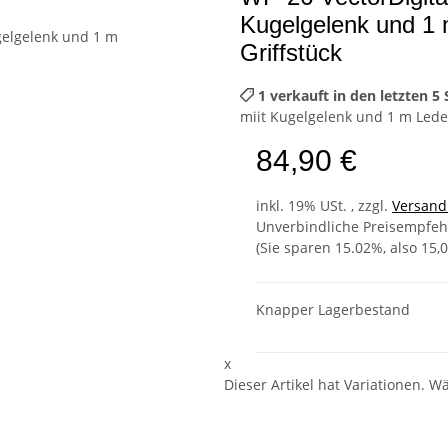
Kugelgelenk und 1
Griffstück
1 verkauft in den letzten 5
miit Kugelgelenk und 1 m Led
84,90 €
inkl. 19% USt. , zzgl.
Versan
Unverbindliche Preisempfehl
(Sie sparen
15.02%
, also
15,0
Knapper Lagerbestand
x
Dieser Artikel hat Variationen. W