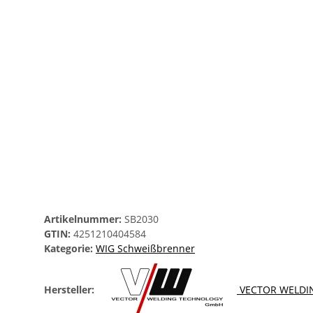
Artikelnummer:
SB2030
GTIN:
4251210404584
Kategorie:
WIG Schweißbrenner
Hersteller:
VECTOR WELDI