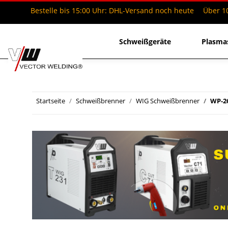
Bestelle bis 15:00 Uhr: DHL-Versand noch heute
Über 10
Schweißgeräte
Plasma
Startseite
Schweißbrenner
WIG Schweißbrenner
WP-26