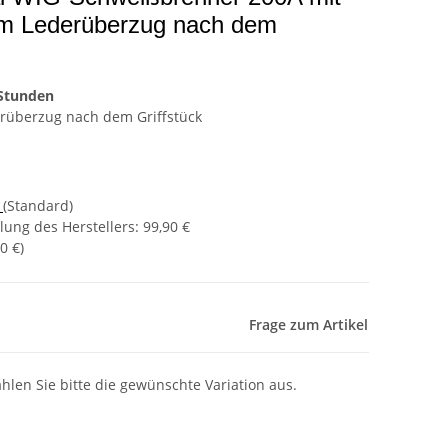
 m Lederüberzug nach dem
 Stunden
erüberzug nach dem Griffstück
d
(Standard)
ung des Herstellers
:
99,90 €
0 €
)
Frage zum Artikel
ählen Sie bitte die gewünschte Variation aus.