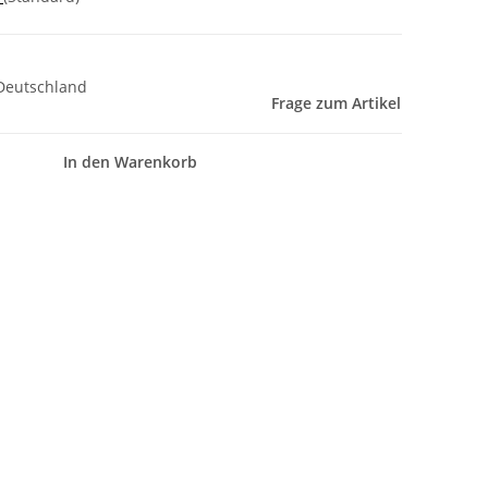
Deutschland
Frage zum Artikel
In den Warenkorb