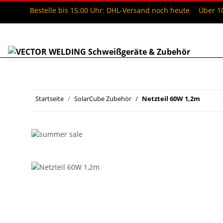
Bestelle bis 15:00 Uhr: DHL-Versand noch heute
Über 10
Startseite
SolarCube Zubehör
Netzteil 60W 1,2m